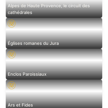
Alpes de Haute Provence, le circuit des
cathédrales
Églises romanes du Jura
Enclos Paroissiaux
Ars et Fides