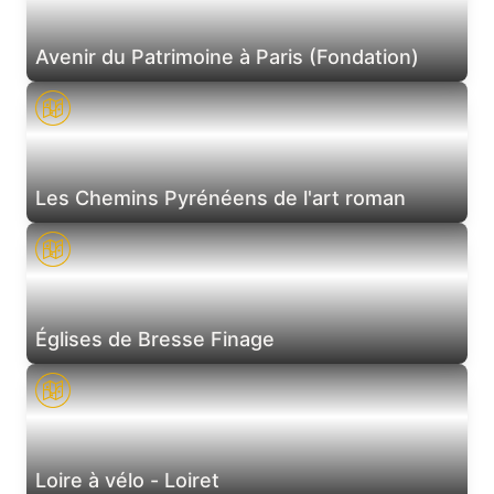
Avenir du Patrimoine à Paris (Fondation)
Les Chemins Pyrénéens de l'art roman
Églises de Bresse Finage
Loire à vélo - Loiret