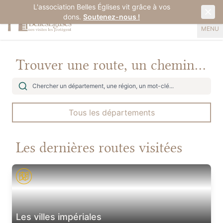
L'association Belles Églises vit grâce à vos
dons.
Soutenez-nous !
MENU
Trouver une route, un chemin...
Les dernières routes visitées
Les villes impériales